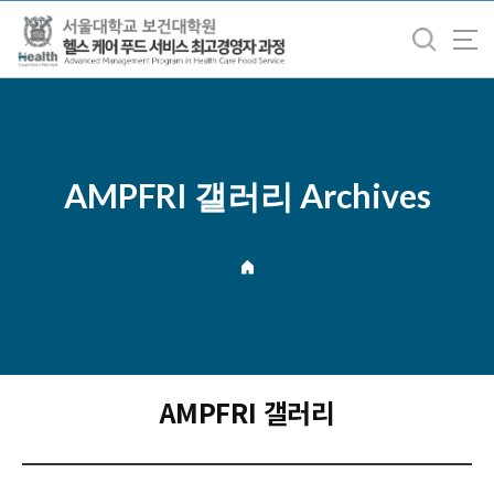
바
로
가
기
메
뉴
AMPFRI 갤러리 Archives
AMPFRI 갤러리