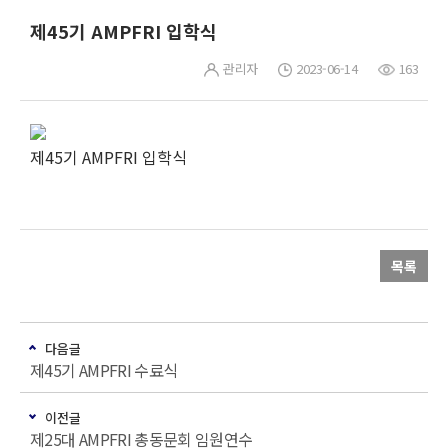
제45기 AMPFRI 입학식
관리자
2023-06-14
163
제45기 AMPFRI 입학식
목록
다음글
제45기 AMPFRI 수료식
이전글
제25대 AMPFRI 총동문회 임원연수